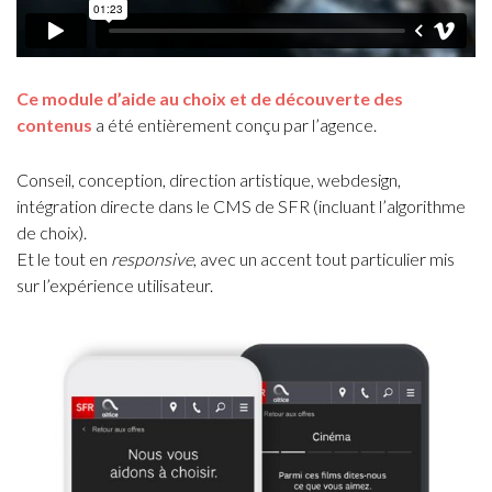
Ce module d’aide au choix et de découverte des
contenus
a été entièrement conçu par l’agence.
Conseil, conception, direction artistique, webdesign,
intégration directe dans le CMS de SFR (incluant l’algorithme
de choix).
Et le tout en
responsive
, avec un accent tout particulier mis
sur l’expérience utilisateur.