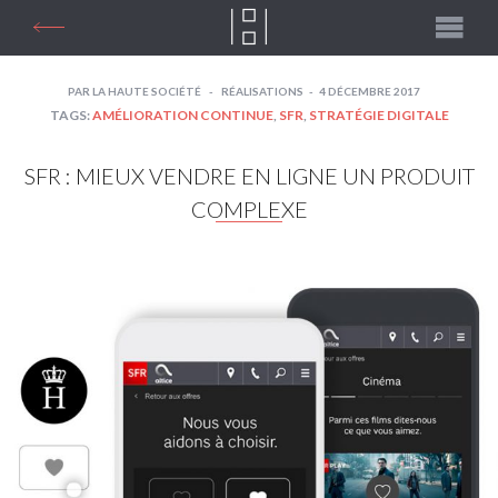
PAR
LA HAUTE SOCIÉTÉ
RÉALISATIONS
4 DÉCEMBRE 2017
TAGS:
AMÉLIORATION CONTINUE
,
SFR
,
STRATÉGIE DIGITALE
SFR : MIEUX VENDRE EN LIGNE UN PRODUIT
COMPLEXE