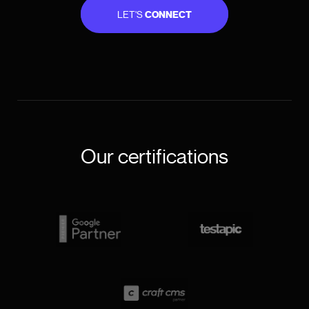
LET'S
CONNECT
Our certifications