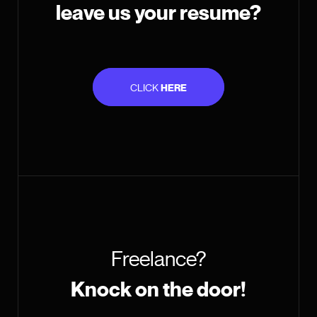
leave us your resume?
CLICK
HERE
Freelance?
Knock on the door!