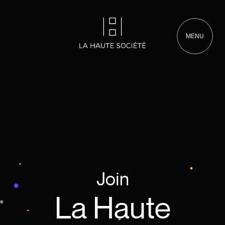
MENU
Home
Jobs
Join
La Haute