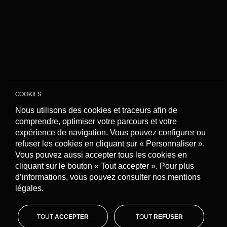
Cookies de performance et de mesure
d’audience
Nous recourons aux cookies de performance et
de mesure d’audience pour analyser la manière
dont vous utilisez le site internet
COOKIES
Nous utilisons des cookies et traceurs afin de
comprendre, optimiser votre parcours et votre
expérience de navigation. Vous pouvez configurer ou
refuser les cookies en cliquant sur « Personnaliser ».
Vous pouvez aussi accepter tous les cookies en
cliquant sur le bouton « Tout accepter ». Pour plus
d’informations, vous pouvez consulter nos mentions
légales.
TOUT
ACCEPTER
TOUT
REFUSER