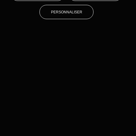
PERSONNALISER
Our certifications