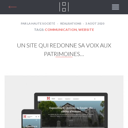
PAR
LA HAUTE SOCIÉTÉ
RÉALISATIONS
3 AOÛT 2020
TAGS:
COMMUNICATION
,
WEBSITE
UN SITE QUI REDONNE SA VOIX AUX
PATRIMOINES…