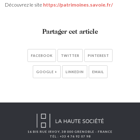
Découvrez le site
https://patrimoines.savoie.fr/
Partager cet article
FACEBOOK
TWITTER
PINTEREST
GOOGLE +
LINKEDIN
EMAIL
16 BIS RUE IRVOY, 38 000 GRENOBLE - FRANCE
TÉL : +33 4 76 92 07 98