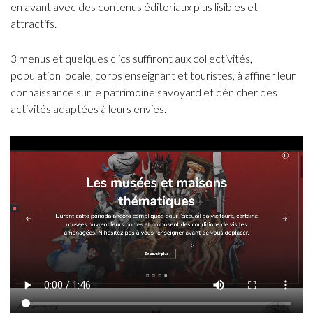
en avant avec des contenus éditoriaux plus lisibles et
attractifs.
3 menus et quelques clics suffiront aux collectivités,
population locale, corps enseignant et touristes, à affiner leur
connaissance sur le patrimoine savoyard et dénicher des
activités adaptées à leurs envies.