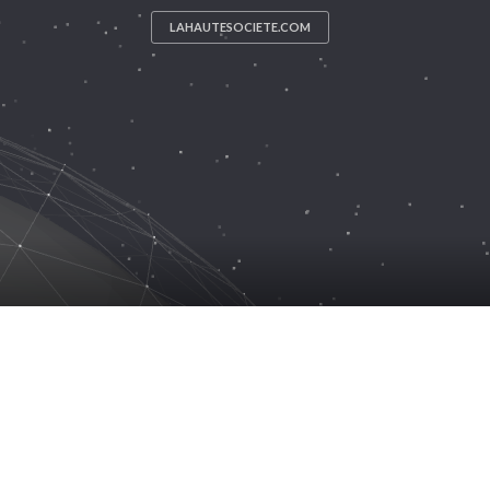
LAHAUTESOCIETE.COM