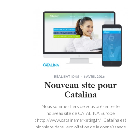
RÉALISATIONS
6 AVRIL 2016
Nouveau site pour
Catalina
Nous sommes fiers de vous présenter le
nouveau site de CATALINA Europe
: http://www.catalinamarketing.fr/ Catalina est
pionnière dans l’exploitation de la connaissance