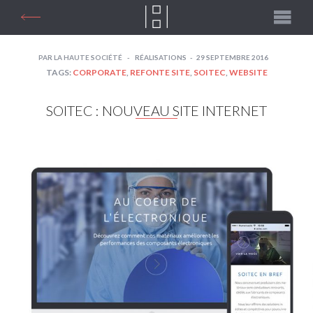
PAR
LA HAUTE SOCIÉTÉ
RÉALISATIONS
29 SEPTEMBRE 2016
TAGS:
CORPORATE
,
REFONTE SITE
,
SOITEC
,
WEBSITE
SOITEC : NOUVEAU SITE INTERNET