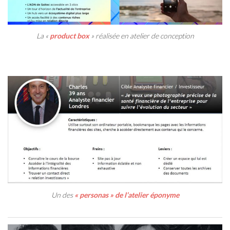
La «
product box
» réalisée en atelier de conception
Un des
« personas » de l’atelier éponyme