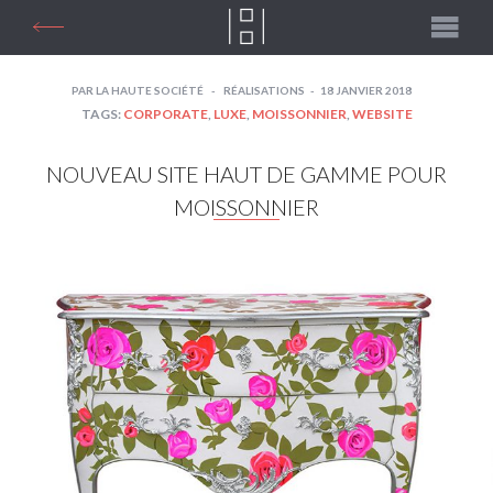
PAR
LA HAUTE SOCIÉTÉ
RÉALISATIONS
18 JANVIER 2018
TAGS:
CORPORATE
,
LUXE
,
MOISSONNIER
,
WEBSITE
NOUVEAU SITE HAUT DE GAMME POUR
MOISSONNIER