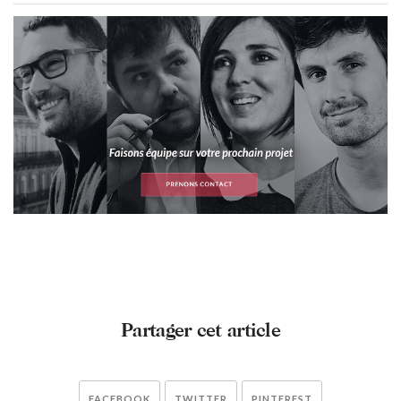
Partager cet article
FACEBOOK
TWITTER
PINTEREST