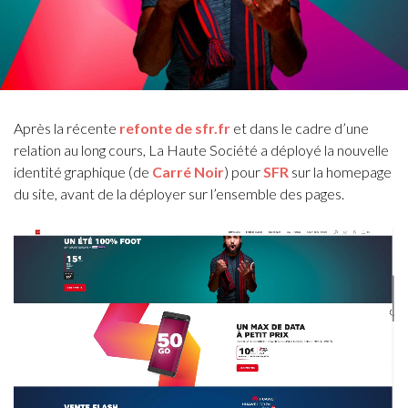
Après la récente
refonte de sfr.fr
et dans le cadre d’une
relation au long cours, La Haute Société a déployé la nouvelle
identité graphique (de
Carré Noir
) pour
SFR
sur la homepage
du site, avant de la déployer sur l’ensemble des pages.