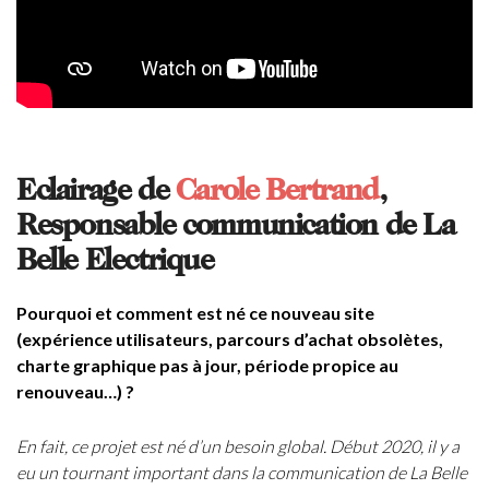
Eclairage de
Carole Bertrand
,
Responsable communication de La
Belle Electrique
Pourquoi et comment est né ce nouveau site
(expérience utilisateurs, parcours d’achat obsolètes,
charte graphique pas à jour, période propice au
renouveau…) ?
En fait, ce projet est né d’un besoin global. Début 2020, il y a
eu un tournant important dans la communication de La Belle