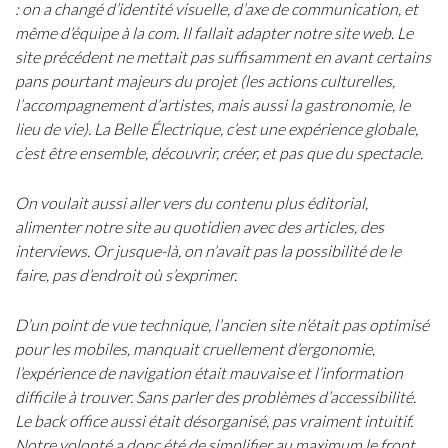
: on a changé d’identité visuelle, d’axe de communication, et
même d’équipe à la com. Il fallait adapter notre site web. Le
site précédent ne mettait pas suffisamment en avant certains
pans pourtant majeurs du projet (les actions culturelles,
l’accompagnement d’artistes, mais aussi la gastronomie, le
lieu de vie). La Belle Électrique, c’est une expérience globale,
c’est être ensemble, découvrir, créer, et pas que du spectacle.
On voulait aussi aller vers du contenu plus éditorial,
alimenter notre site au quotidien avec des articles, des
interviews. Or
jusque-là,
on n’avait pas la possibilité de le
faire, pas d’endroit où s’exprimer.
D’un point de vue technique, l’ancien site n’était pas optimisé
pour les mobiles, manquait cruellement d’ergonomie,
l’expérience de navigation était mauvaise et l’information
difficile à trouver. Sans parler des problèmes d’accessibilité.
Le back office aussi était désorganisé, pas vraiment intuitif.
Notre volonté a donc été de simplifier au maximum le front