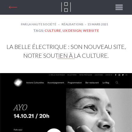
PAR
LA HAUTE SOCIÉTÉ
RÉALISATIONS
15 MARS 2021
TAGS:
CULTURE
,
UX DESIGN
,
WEBSITE
LA BELLE ÉLECTRIQUE : SON NOUVEAU SITE,
NOTRE SOUTIEN À LA CULTURE.