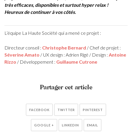
très efficaces, disponibles et surtout hyper relax !
Heureux de continuer à vos côtés.
L’équipe La Haute Société qui a mené ce projet :
Directeur conseil :
Christophe Bernard
/ Chef de projet :
Séverine Amato
/ UX design : Adrien Rigé / Design :
Antoine
Rizzo
/ Développement :
Guillaume Cutrone
Partager cet article
FACEBOOK
TWITTER
PINTEREST
GOOGLE +
LINKEDIN
EMAIL