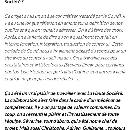
Société ?
Ce projet a mis un an à se concrétiser (retardé par le Covid). Il
y a eu une longue réflexion en amont sur la définition de nos
publics et à qui on voulait s’adresser. On a dû faire des choix.
Après, on a la fierté de dire qu’on a quasiment tout fait en
interne (création, intégration, traduction de contenu). Cette
période de Covid nous a finalement dégagé du temps pour un
site avec du contenu « self-made ». On a travaillé avec des
prestataires et artistes locaux (Stevens Drean pour certaines
photos, Lise Iris pour les portraits d’équipe, et d’autres à venir
et qu’on ne peut pas encore révéler…).
Ça a été un vrai plaisir de travailler avec La Haute Société.
La collaboration s’est faite dans le cadre d’un mécénat de
compétences, il y a un partage de valeurs communes. Du
coup, on a ressenti le plaisir et l’investissement de toute
l’équipe. Séverine, tout d’abord, qui a été notre chef de
projet. Mais aussi Christophe, Adrien, Guillaume… toujours