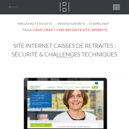
PAR
LA HAUTE SOCIÉTÉ
VISION D'EXPERTS
15 AVRIL 2019
TAGS:
CAVP
,
CRAFT CMS
,
REFONTE SITE
,
WEBSITE
SITE INTERNET CAISSES DE RETRAITES :
SÉCURITÉ & CHALLENGES TECHNIQUES