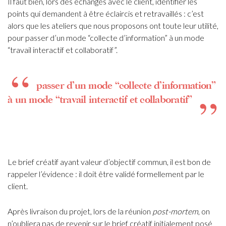
Il faut bien, lors des échanges avec le client, identifier les
points qui demandent à être éclaircis et retravaillés : c’est
alors que les ateliers que nous proposons ont toute leur utilité,
pour passer d’un mode “collecte d’information” à un mode
“travail interactif et collaboratif”.
passer d’un mode “collecte d’information”
à un mode “travail interactif et collaboratif”
Le brief créatif ayant valeur d’objectif commun, il est bon de
rappeler l’évidence : il doit être validé formellement par le
client.
Après livraison du projet, lors de la réunion
post-mortem
, on
n’oubliera pas de revenir sur le brief créatif initialement posé