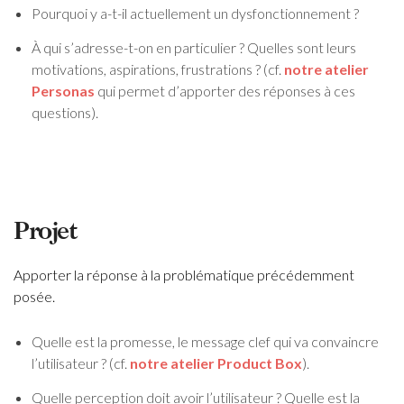
Pourquoi y a-t-il actuellement un dysfonctionnement ?
À qui s’adresse-t-on en particulier ? Quelles sont leurs
motivations, aspirations, frustrations ? (cf.
notre atelier
Personas
qui permet d’apporter des réponses à ces
questions).
Projet
Apporter la réponse à la problématique précédemment
posée.
Quelle est la promesse, le message clef qui va convaincre
l’utilisateur ? (cf.
notre atelier Product Box
).
Quelle perception doit avoir l’utilisateur ? Quelle est la