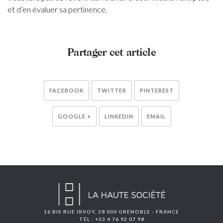
et d’en évaluer sa pertinence.
Partager cet article
FACEBOOK
TWITTER
PINTEREST
GOOGLE +
LINKEDIN
EMAIL
16 BIS RUE IRVOY, 38 000 GRENOBLE - FRANCE
TÉL : +33 4 76 92 07 98