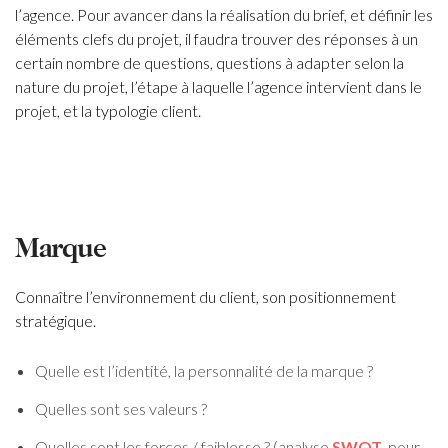
l’agence.
Pour avancer dans la réalisation du brief, et définir les
éléments clefs du projet, il faudra trouver des réponses à un
certain nombre de questions, questions à adapter selon la
nature du projet, l’étape à laquelle l’agence intervient dans le
projet, et la typologie client.
Marque
Connaître l’environnement du client, son positionnement
stratégique.
Quelle est l’identité, la personnalité de la marque ?
Quelles sont ses valeurs ?
Quelles sont les forces / faiblesse ? (analyse
SWOT
, pour