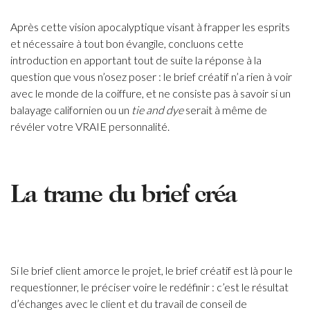
Après cette vision apocalyptique visant à frapper les esprits
et nécessaire à tout bon évangile, concluons cette
introduction en apportant tout de suite la réponse à la
question que vous n’osez poser : le brief créatif n’a rien à voir
avec le monde de la coiffure, et ne consiste pas à savoir si un
balayage californien ou un
tie and dye
serait à même de
révéler votre VRAIE personnalité.
La trame du brief créa
Si le brief client amorce le projet, le brief créatif est là pour le
requestionner, le préciser voire le redéfinir : c’est le résultat
d’échanges avec le client et du travail de conseil de