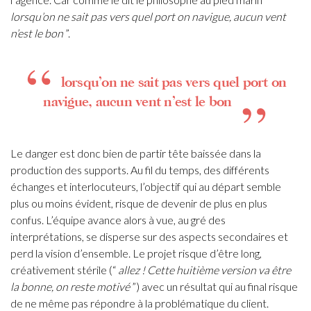
lorsqu’on ne sait pas vers quel port on navigue, aucun vent
n’est le bon
”.
lorsqu’on ne sait pas vers quel port on
navigue, aucun vent n’est le bon
Le danger est donc bien de partir tête baissée dans la
production des supports. Au fil du temps, des différents
échanges et interlocuteurs, l’objectif qui au départ semble
plus ou moins évident, risque de devenir de plus en plus
confus.
L’équipe avance alors à vue, au gré des
interprétations, se disperse sur des aspects secondaires et
perd la vision d’ensemble.
Le projet risque d’être long,
créativement stérile (“
allez ! Cette huitième version va être
la bonne, on reste motivé
”) avec un résultat qui au final risque
de ne même pas répondre à la problématique du client.