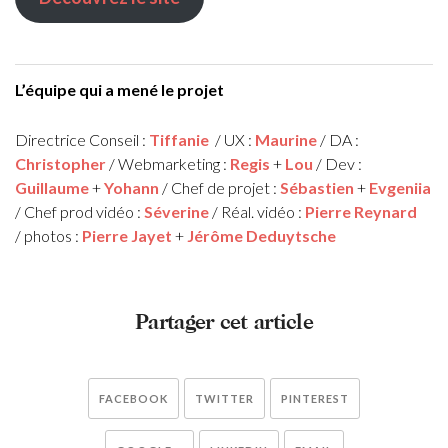
L’équipe qui a mené le projet
Directrice Conseil :
Tiffanie
/ UX :
Maurine
/ DA :
Christopher
/ Webmarketing :
Regis
+
Lou
/ Dev :
Guillaume
+
Yohann
/ Chef de projet :
Sébastien
+
Evgeniia
/ Chef prod vidéo :
Séverine
/ Réal. vidéo :
Pierre Reynard
/ photos :
Pierre Jayet
+
Jérôme Deduytsche
Partager cet article
FACEBOOK
TWITTER
PINTEREST