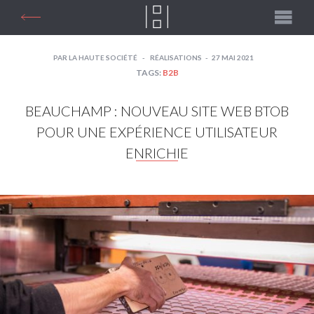
PAR
LA HAUTE SOCIÉTÉ
RÉALISATIONS
27 MAI 2021
TAGS:
B2B
BEAUCHAMP : NOUVEAU SITE WEB BTOB
POUR UNE EXPÉRIENCE UTILISATEUR
ENRICHIE