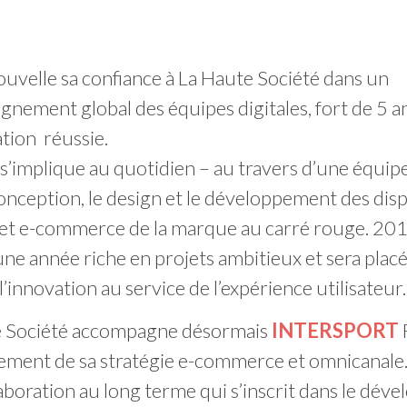
uvelle sa confiance à La Haute Société dans un
nement global des équipes digitales, fort de 5 a
ation réussie.
 s’implique au quotidien – au travers d’une équip
onception, le design et le développement des disp
 et e-commerce de la marque au carré rouge. 20
e année riche en projets ambitieux et sera placé
l’innovation au service de l’expérience utilisateur.
e Société accompagne désormais
INTERSPORT
iement de sa stratégie e-commerce et omnicanale
aboration au long terme qui s’inscrit dans le dé