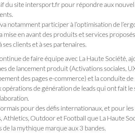
if du site intersport.fr pour répondre aux nouvel
ients.
 va notamment participer à l’optimisation de l’e
 la mise en avant des produits et services proposés
ses clients et à ses partenaires.
ontinue de faire équipe avec La Haute Société, aj
s de lancement produit (Activations sociales, UX
ement des pages e-commerce) et la conduite de 
opérations de génération de leads qui ont fait le
laboration.
ormais pour des défis internationaux, et pour les 
s, Athletics, Outdoor et Football que La Haute So
s de la mythique marque aux 3 bandes.