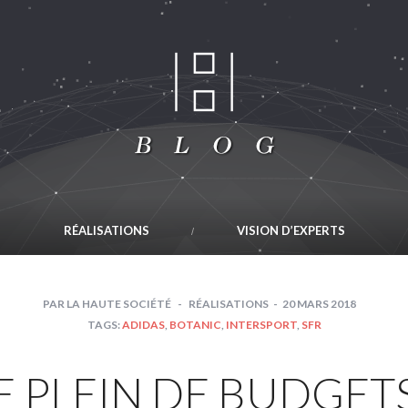
RÉALISATIONS
VISION D’EXPERTS
PAR
LA HAUTE SOCIÉTÉ
RÉALISATIONS
20 MARS 2018
TAGS:
ADIDAS
,
BOTANIC
,
INTERSPORT
,
SFR
E PLEIN DE BUDGETS