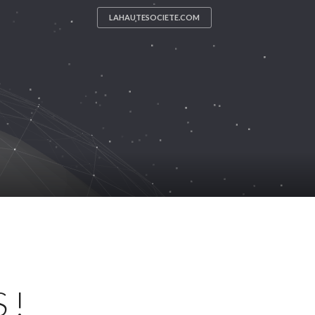
LAHAUTESOCIETE.COM
 !