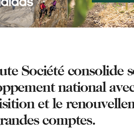
ute Société consolide 
oppement national ave
isition et le renouvell
grandes comptes.