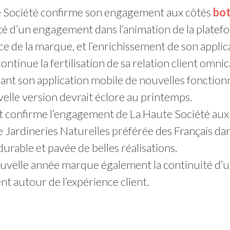
 Société confirme son engagement aux côtés
bot
té d’un engagement dans l’animation de la platef
 de la marque, et l’enrichissement de son applic
ontinue la fertilisation de sa relation client omni
sant son application mobile de nouvelles fonctionn
elle version devrait éclore au printemps.
t confirme l’engagement de La Haute Société aux 
e Jardineries Naturelles préférée des Français da
durable et pavée de belles réalisations.
uvelle année marque également la continuité d’un
t autour de l’expérience client.