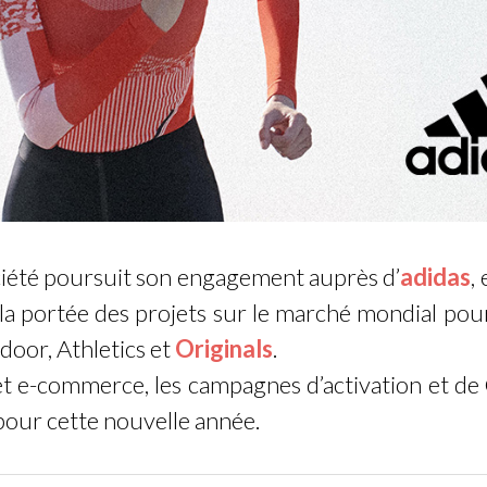
iété poursuit son engagement auprès d’
adidas
,
 la portée des projets sur le marché mondial pour
door, Athletics et
Originals
.
et e-commerce, les campagnes d’activation et d
ur cette nouvelle année.