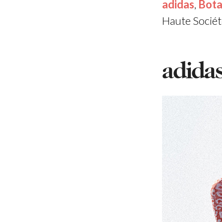
adidas
,
Bota
Haute Sociét
adida