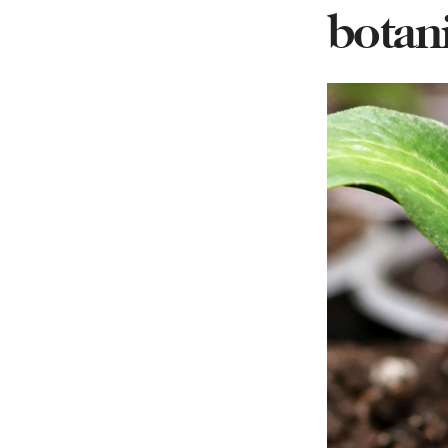
botan