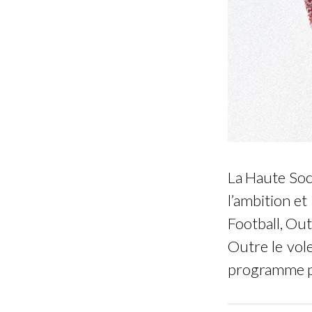
La Haute Soc
l’ambition et
Football, Out
Outre le vol
programme po