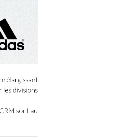
 en élargissant
 les divisions
e CRM sont au