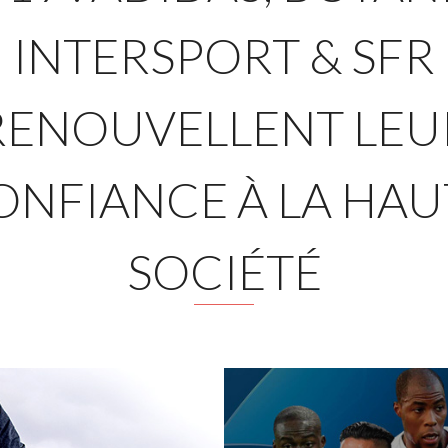
INTERSPORT & SFR
RENOUVELLENT LEU
ONFIANCE À LA HAU
SOCIÉTÉ