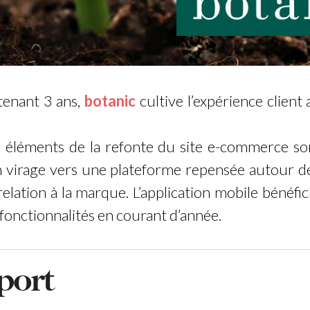
tenant 3 ans,
botanic
cultive l’expérience client
 éléments de la refonte du site e-commerce sont
virage vers une plateforme repensée autour de
 relation à la marque. L’application mobile bénéfici
fonctionnalités en courant d’année.
port