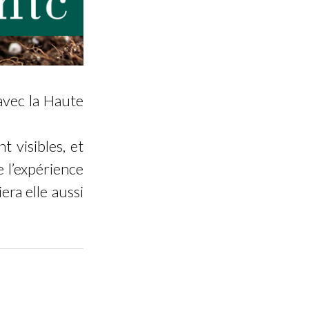
 avec la Haute
 visibles, et
 l’expérience
era elle aussi