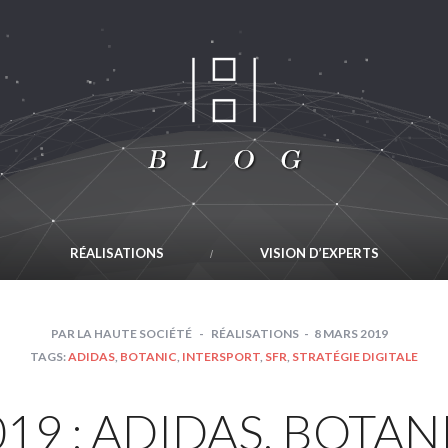
RÉALISATIONS
VISION D’EXPERTS
PAR
LA HAUTE SOCIÉTÉ
RÉALISATIONS
8 MARS 2019
TAGS:
ADIDAS
,
BOTANIC
,
INTERSPORT
,
SFR
,
STRATÉGIE DIGITALE
19 : ADIDAS, BOTAN