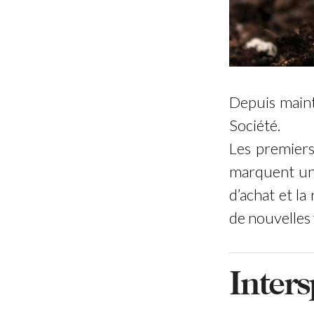
Depuis main
Société.
Les premiers
marquent un 
d’achat et la
de nouvelles 
Inters