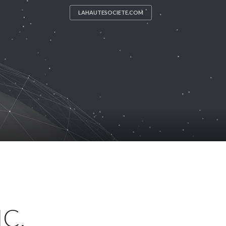
LAHAUTESOCIETE.COM
IC,